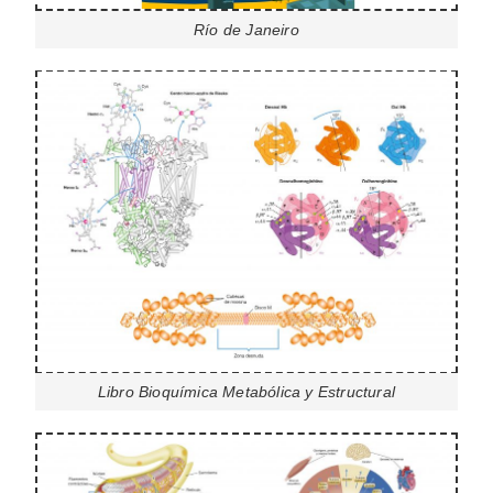
Río de Janeiro
Libro Bioquímica Metabólica y Estructural