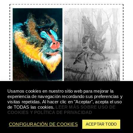
El Mandril y Alicia
Usamos cookies en nuestro sitio web para mejorar la
experiencia de navegación recordando sus preferencias y
visitas repetidas. Al hacer clic en "Aceptar", acepta el uso
de TODAS las cookies.
LEER MÁS SOBRE USO DE
COOKIES Y POLÍTICA DE PRIVACIDAD
CONFIGURACIÓN DE COOKIES
ACEPTAR TODO
© DEYANIRA ARMAND 2021 - DEYA@DEYANIRARMAND.COM