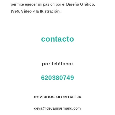
permite ejercer mi pasión por el
Diseño Gráfico,
Web,
Vídeo
y la
Ilustración.
contacto
por teléfono:
620380749
envíanos un email a:
deya@deyanirarmand.com