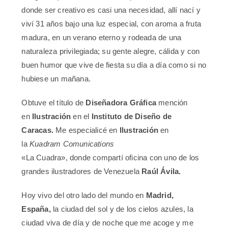
donde ser creativo es casi una necesidad, allí nací y
viví 31 años bajo una luz especial, con aroma a fruta
madura, en un verano eterno y rodeada de una
naturaleza privilegiada; su gente alegre, cálida y con
buen humor que vive de fiesta su día a día como si no
hubiese un mañana.
Obtuve el título de
Diseñadora Gráfica
mención
en
Ilustración
en el
Instituto de Diseño de
Caracas.
Me especialicé en
Ilustración
en
la
Kuadram Comunications
«La Cuadra», donde compartí oficina con uno de los
grandes ilustradores de Venezuela
Raúl Ávila.
Hoy vivo del otro lado del mundo en
Madrid,
España,
la ciudad del sol y de los cielos azules, la
ciudad viva de día y de noche que me acoge y me