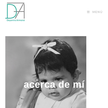
MENÚ
acerca de mí