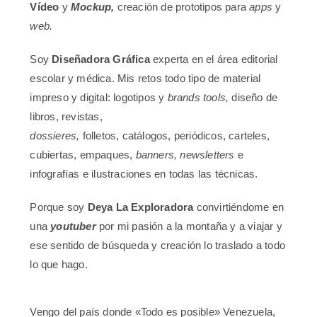
Vídeo
y
Mockup,
creación de prototipos para
apps
y
web.
Soy
Diseñadora Gráfica
experta en el área editorial
escolar y médica. Mis retos todo tipo de material
impreso y digital: logotipos y
brands tools,
diseño de
libros, revistas,
dossieres,
folletos, catálogos, periódicos, carteles,
cubiertas, empaques,
banners,
newsletters
e
infografías e ilustraciones en todas las técnicas.
Porque soy
Deya La Exploradora
convirtiéndome en
una
youtuber
por mi pasión a la montaña y a viajar y
ese sentido de búsqueda y creación lo traslado a todo
lo que hago.
Vengo del país donde «Todo es posible» Venezuela,