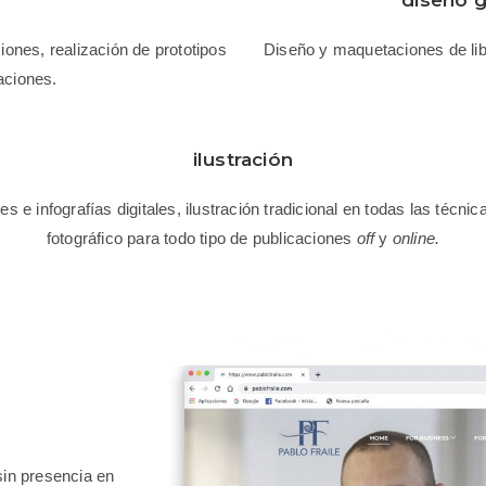
ones, realización de prototipos
Diseño y maquetaciones de libr
ciones.
ilustración
nes e infografías digitales, ilustración tradicional en todas las técnic
fotográfico para todo tipo de publicaciones
off
y
online.
sin presencia en