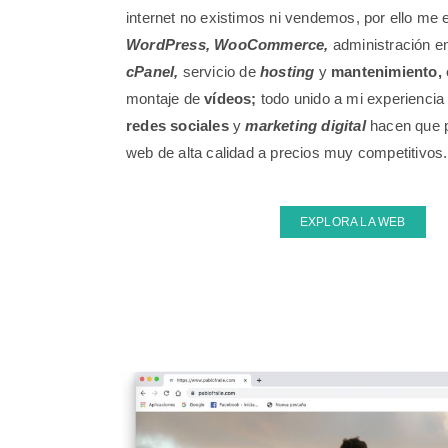
internet no existimos ni vendemos, por ello me 
WordPress,
WooCommerce,
administración e
cPanel,
servicio de
hosting
y
mantenimiento,
montaje de
vídeos;
todo unido a mi experiencia
redes sociales
y
marketing digital
hacen que p
web de alta calidad a precios muy competitivos.
EXPLORA LA WEB