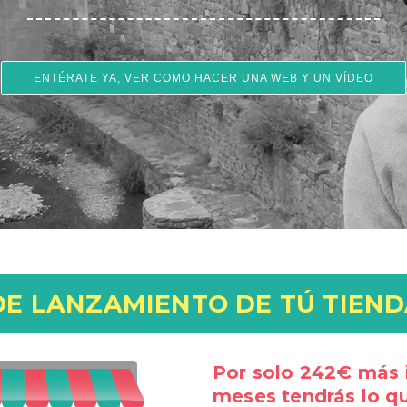
ENTÉRATE YA, VER COMO HACER UNA WEB Y UN VÍDEO
DE LANZAMIENTO DE TÚ TIEND
Por solo 242€ más 
meses tendrás lo q