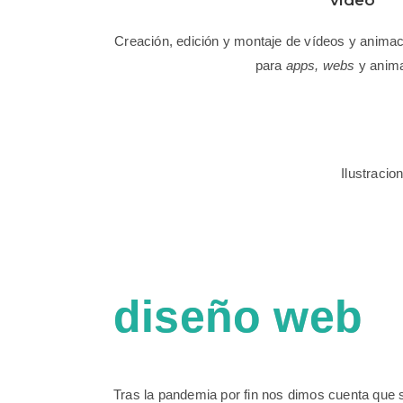
Creación, edición y montaje de vídeos y animaci
para
apps, webs
y anima
Ilustracio
diseño web
Tras la pandemia por fin nos dimos cuenta que 