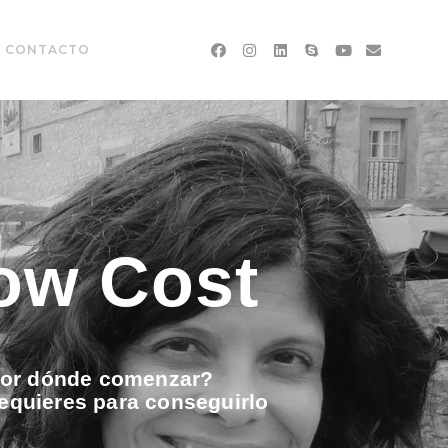
CONTACTO
Low Cost
por dónde comenzar?
requieres para conseguirlo