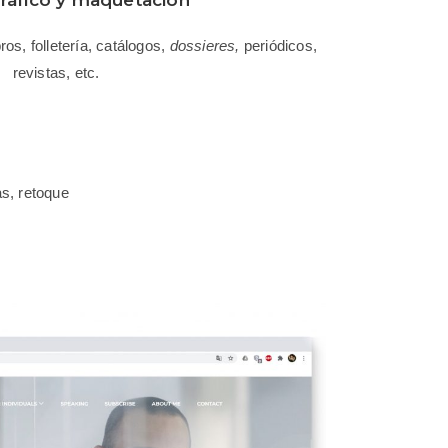
os, folletería, catálogos,
dossieres,
periódicos,
revistas, etc.
as, retoque