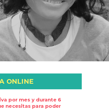
A ONLINE
iva por mes y durante 6
ue necesitas para poder