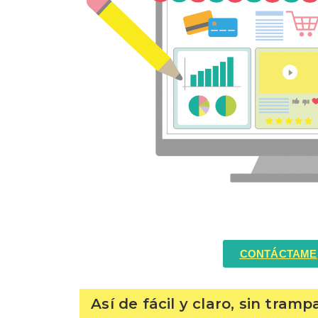
CONTÁCTAME
Así de fácil y claro, sin tra