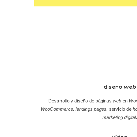
diseño
web
Desarrollo y diseño de páginas
web
en
Wor
WooCommerce, landings pages,
servicio de
ho
marketing digital
vídeo