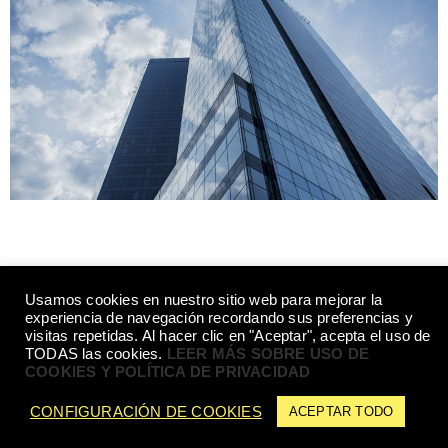
Usamos cookies en nuestro sitio web para mejorar la
experiencia de navegación recordando sus preferencias y
© DEYANIRA ARMAND 2021 - DEYA@DEYANIRARMAND.COM
visitas repetidas. Al hacer clic en "Aceptar", acepta el uso de
TODAS las cookies.
LEER MÁS SOBRE USO DE
COOKIES Y POLÍTICA DE PRIVACIDAD
CONFIGURACIÓN DE COOKIES
ACEPTAR TODO