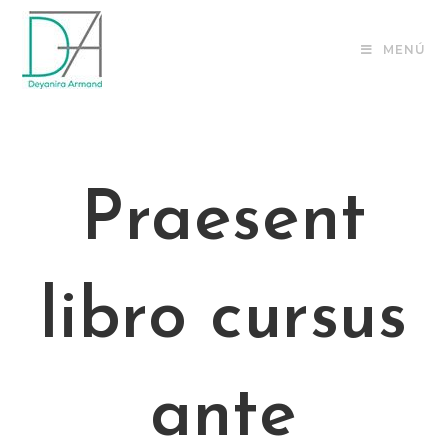
MENÚ
Praesent
libro cursus
ante